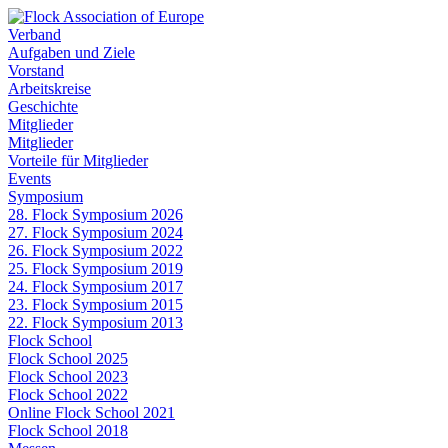
Verband
Aufgaben und Ziele
Vorstand
Arbeitskreise
Geschichte
Mitglieder
Mitglieder
Vorteile für Mitglieder
Events
Symposium
28. Flock Symposium 2026
27. Flock Symposium 2024
26. Flock Symposium 2022
25. Flock Symposium 2019
24. Flock Symposium 2017
23. Flock Symposium 2015
22. Flock Symposium 2013
Flock School
Flock School 2025
Flock School 2023
Flock School 2022
Online Flock School 2021
Flock School 2018