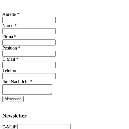
Anrede
*
Name
*
Firma
*
Position
*
E-Mail
*
Telefon
Ihre Nachricht
*
Absenden
Newsletter
E-Mail*