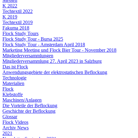
Messen
K 2022
Techtextil 2022
K 2019
Techtextil 2019
Fakuma 2018
Flock Study Tours
Flock Study Tour - Bursa 2025
Flock Study Tour - Amsterdam April 2018
Marketing Meeting und Flock Bier Tour - November 2018
Mitgliederversammlungen
Mitgliederversammlung 27. April 2023 in Salzburg
Das ist Flock
Anwendungsgebiete der elektrostatischen Beflockung
Technologie
Materialien
Flock
Klebstoffe
Maschinen/Anlagen
Die Vorteile der Beflockung
Geschichte der Beflockung
Glossar
Flock Videos
Archiv News
2021