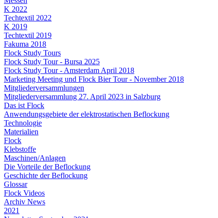
Messen
K 2022
Techtextil 2022
K 2019
Techtextil 2019
Fakuma 2018
Flock Study Tours
Flock Study Tour - Bursa 2025
Flock Study Tour - Amsterdam April 2018
Marketing Meeting und Flock Bier Tour - November 2018
Mitgliederversammlungen
Mitgliederversammlung 27. April 2023 in Salzburg
Das ist Flock
Anwendungsgebiete der elektrostatischen Beflockung
Technologie
Materialien
Flock
Klebstoffe
Maschinen/Anlagen
Die Vorteile der Beflockung
Geschichte der Beflockung
Glossar
Flock Videos
Archiv News
2021