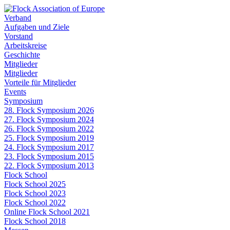
Verband
Aufgaben und Ziele
Vorstand
Arbeitskreise
Geschichte
Mitglieder
Mitglieder
Vorteile für Mitglieder
Events
Symposium
28. Flock Symposium 2026
27. Flock Symposium 2024
26. Flock Symposium 2022
25. Flock Symposium 2019
24. Flock Symposium 2017
23. Flock Symposium 2015
22. Flock Symposium 2013
Flock School
Flock School 2025
Flock School 2023
Flock School 2022
Online Flock School 2021
Flock School 2018